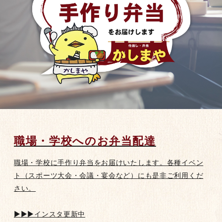
職場・学校へのお弁当配達
職場・学校に手作り弁当をお届けいたします。各種イベン
ト（スポーツ大会・会議・宴会など）にも是非ご利用くだ
さい。
▶▶▶インスタ更新中