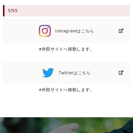
日替弁当 献立（1/17(月)～1/21(金)）
SNS
2022/01/15
週替献立 （1/17～）
Instagramはこちら
2022/01/12
日替弁当（1/11～1/14）
※外部サイトへ移動します。
2022/01/12
週替弁当（1/11～）
Twitterはこちら
2021/12/26
※外部サイトへ移動します。
日替弁当 献立（12/27～1/7）
2021/12/26
週替弁当（12/27～）