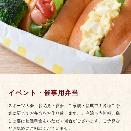
イベント・催事用弁当
スポーツ大会、お花見・宴会、ご家族・親戚で！各種ご予
算に応じてお弁当をお作り致します。。今治市内無料。島
しょ部は配達料金をいただく場合がございます。ご予算な
どお気軽にご相談くださいませ。