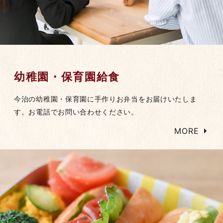
幼稚園・保育園給食
今治の幼稚園・保育園に手作りお弁当をお届けいたしま
す。お電話でお問い合わせください。
MORE