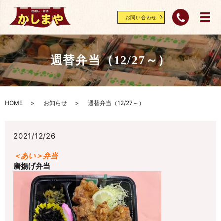
お問い合わせ
週替弁当（12/27～）
HOME
お知らせ
週替弁当（12/27～）
2021/12/26
＜あい＞弁当
唐揚げ弁当