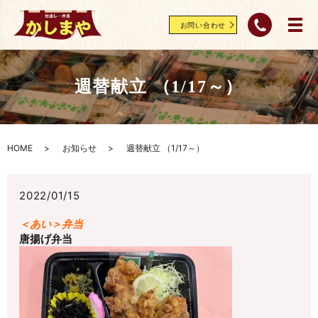
お問い合わせ
週替献立 （1/17～）
HOME
お知らせ
週替献立 （1/17～）
2022/01/15
＜あい＞弁当
唐揚げ弁当