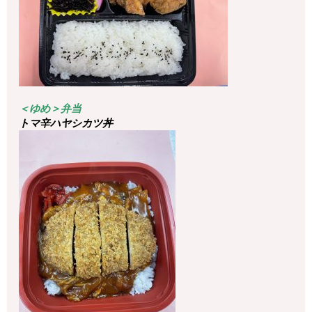
＜ゆめ＞弁当
トマ辛ハヤシカツ丼