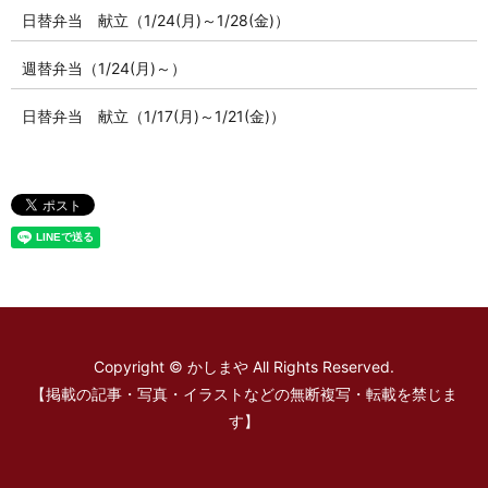
日替弁当 献立（1/24(月)～1/28(金)）
週替弁当（1/24(月)～）
日替弁当 献立（1/17(月)～1/21(金)）
Copyright © かしまや All Rights Reserved.
【掲載の記事・写真・イラストなどの無断複写・転載を禁じま
す】