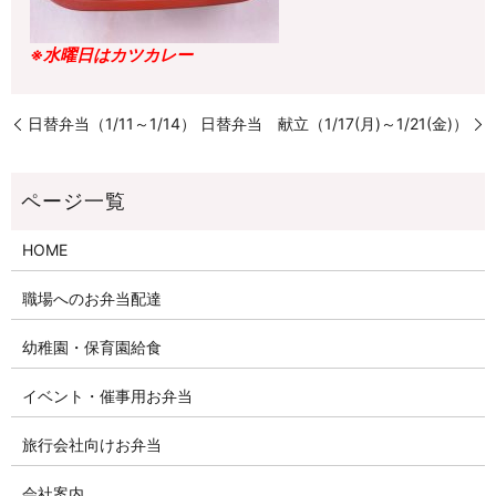
※水曜日はカツカレー
日替弁当（1/11～1/14）
日替弁当 献立（1/17(月)～1/21(金)）
HOME
職場へのお弁当配達
幼稚園・保育園給食
イベント・催事用お弁当
旅行会社向けお弁当
会社案内