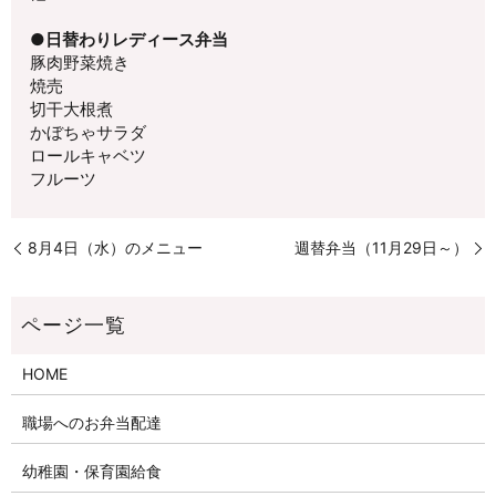
●日替わりレディース弁当
豚肉野菜焼き
焼売
切干大根煮
かぼちゃサラダ
ロールキャベツ
フルーツ
8月4日（水）のメニュー
週替弁当（11月29日～）
HOME
職場へのお弁当配達
幼稚園・保育園給食