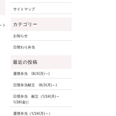
サイトマップ
ー
お知らせ
日替わり弁当
週替弁当 (8/3(月)～)
日替弁当献立 (8/3(月)～)
日替弁当 献立（1/24(月)～
1/28(金)）
週替弁当（1/24(月)～）