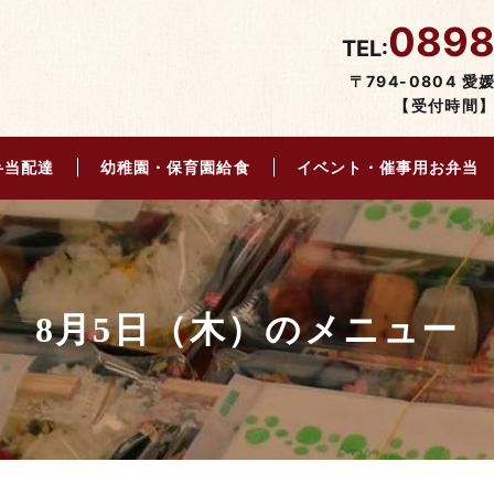
0898
TEL:
〒794-0804 
【受付時間】9
弁当配達
幼稚園・保育園給食
イベント・催事用お弁当
8月5日（木）のメニュー