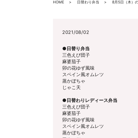
HOME
日替わり弁当
8月5日（木）
2021/08/02
●日替り弁当
三色えび団子
麻婆茄子
卯の花ゆず風味
スペイン風オムレツ
蒸かぼちゃ
じゃこ天
●日替わりレディース弁当
三色えび団子
麻婆茄子
卯の花ゆず風味
スペイン風オムレツ
蒸かぼちゃ