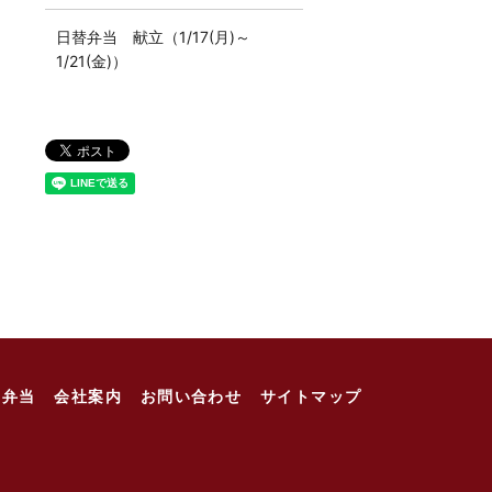
日替弁当 献立（1/17(月)～
1/21(金)）
お弁当
会社案内
お問い合わせ
サイトマップ